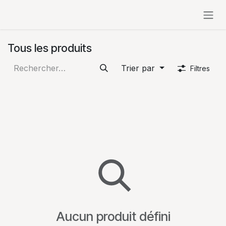
Se rendre au contenu
Tous les produits
Trier par
Filtres
Aucun produit défini